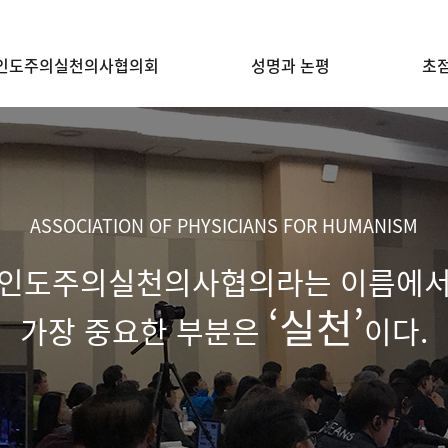
인도주의실천의사협의회
성명과 논평
초
ASSOCIATION OF PHYSICIANS FOR HUMANISM
인도주의실천의사협의라는 이름에
‘실천’
가장 중요한 부분은
이다.