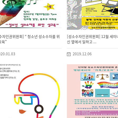
수자인권위원회] " 청소년 성소수자를 위
[성소수자인권위원회] 12월 세미
교육"
신 옆에서 일하고 ...
20.01.03
2019.12.06