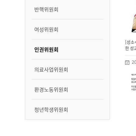
반핵위원회
여성위원회
[성소
한 성
인권위원회
20
의료사업위원회
환경노동위원회
청년학생위원회