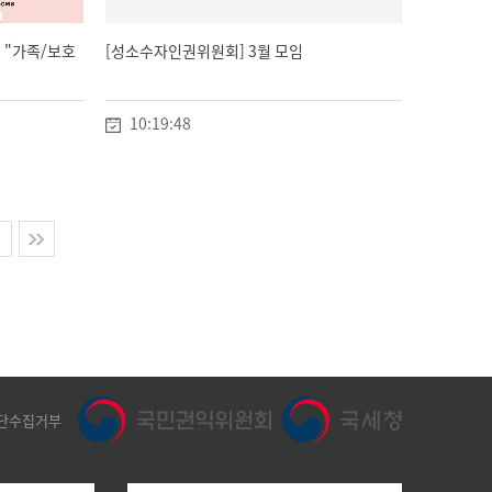
 "가족/보호
[성소수자인권위원회] 3월 모임
10:19:48
단수집거부