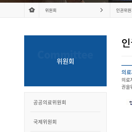
위원회
인권위원
인
위원회
의료
의료
권을
공공의료위원회
국제위원회