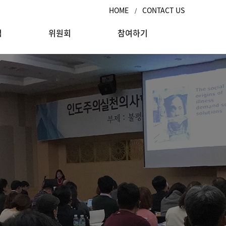
HOME
CONTACT US
/
점
위원회
참여하기
서