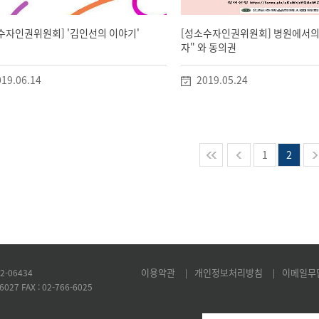
수자인권위원회] '김인선의 이야기'
[성소수자인권위원회] 병원에서의
자" 와 동의권
19.06.14
2019.05.24
1
2
이용약관
개인정보처리방침
이메일무
-06434
|
|
27 FAX : 02-766-6025