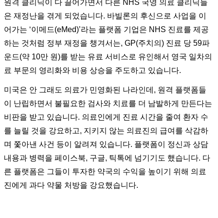
원격 클리닉이 다 끌어가면서 다른 NHS 국영 의료 클리닉들
은 재정난을 겪게 되었습니다. 바빌론의 후신으로 사업을 이
어가는 ‘이메드(eMed)’라는 플랫폼 기업은 NHS 진료를 제공
하는 것처럼 정부 재정을 챙겨서는, GP(주치의) 진료 당 59파
운드(약 10만 원)를 받는 유료 서비스로 유인해서 영국 일차의
료 부문의 영리화와 비용 상승을 주도하고 있습니다.
미국은 안 그래도 의료가 민영화된 나라인데, 원격 플랫폼들
이 난립하면서 불필요한 검사와 치료를 더 남발하게 만든다는
비판을 받고 있습니다. 의료인에게 진료 시간을 줄여 환자 수
를 늘릴 것을 강요하고, 지키지 않는 의료진의 급여를 삭감하
며 쫓아낸 사건 등이 알려져 있습니다. 플랫폼이 정신과 상담
내용과 병력을 페이스북, 구글, 틱톡에 넘기기도 했습니다. 다
른 플랫폼은 그들이 투자한 약국의 수익을 높이기 위해 의료
진에게 과다 약물 처방을 강요했습니다.