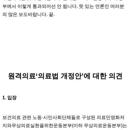
부에서 이렇게 통과되어선 안 됩니다. 뜻 있는 언론인 여러분
의 많은 보도바랍니다. 끝.
원격의료‘의료법 개정안’에 대한 의견
1. 입장
보건의료 관련 노동·시민사회단체들로 구성된 의료민영화저
지와무상의료실현을위한운동본부(이하 무상의료운동본부)는