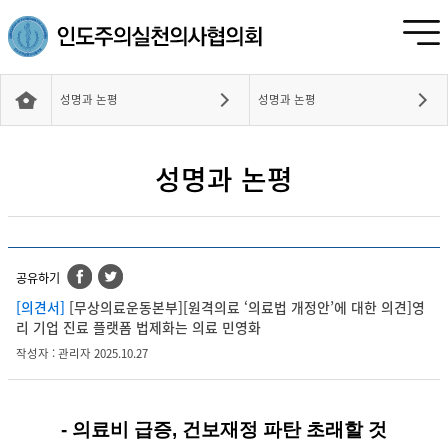
성명과 논평
성명과 논평
성명과 논평
공유하기
[의견서]
[무상의료운동본부][원격의료 ‘의료법 개정안’에 대한 의견]영
리 기업 진료 플랫폼 법제화는 의료 민영화
작성자 : 관리자 2025.10.27
- 의료비 급증, 건보재정 파탄 초래할 것