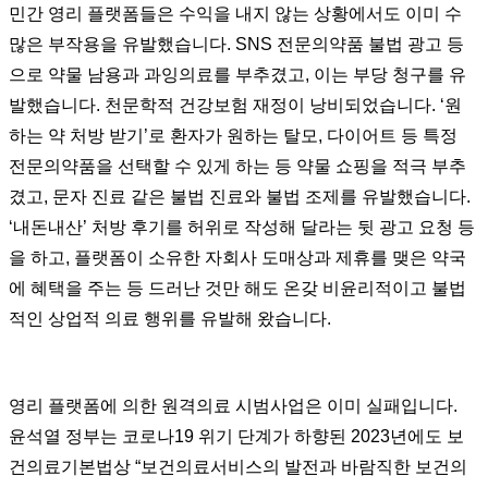
민간 영리 플랫폼들은 수익을 내지 않는 상황에서도 이미 수
많은 부작용을 유발했습니다. SNS 전문의약품 불법 광고 등
으로 약물 남용과 과잉의료를 부추겼고, 이는 부당 청구를 유
발했습니다. 천문학적 건강보험 재정이 낭비되었습니다. ‘원
하는 약 처방 받기’로 환자가 원하는 탈모, 다이어트 등 특정
전문의약품을 선택할 수 있게 하는 등 약물 쇼핑을 적극 부추
겼고, 문자 진료 같은 불법 진료와 불법 조제를 유발했습니다.
‘내돈내산’ 처방 후기를 허위로 작성해 달라는 뒷 광고 요청 등
을 하고, 플랫폼이 소유한 자회사 도매상과 제휴를 맺은 약국
에 혜택을 주는 등 드러난 것만 해도 온갖 비윤리적이고 불법
적인 상업적 의료 행위를 유발해 왔습니다.
영리 플랫폼에 의한 원격의료 시범사업은 이미 실패입니다.
윤석열 정부는 코로나19 위기 단계가 하향된 2023년에도 보
건의료기본법상 “보건의료서비스의 발전과 바람직한 보건의