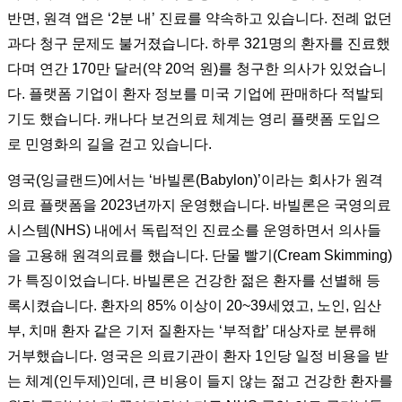
반면, 원격 앱은 ‘2분 내’ 진료를 약속하고 있습니다. 전례 없던
과다 청구 문제도 불거졌습니다. 하루 321명의 환자를 진료했
다며 연간 170만 달러(약 20억 원)를 청구한 의사가 있었습니
다. 플랫폼 기업이 환자 정보를 미국 기업에 판매하다 적발되
기도 했습니다. 캐나다 보건의료 체계는 영리 플랫폼 도입으
로 민영화의 길을 걷고 있습니다.
영국(잉글랜드)에서는 ‘바빌론(Babylon)’이라는 회사가 원격
의료 플랫폼을 2023년까지 운영했습니다. 바빌론은 국영의료
시스템(NHS) 내에서 독립적인 진료소를 운영하면서 의사들
을 고용해 원격의료를 했습니다. 단물 빨기(Cream Skimming)
가 특징이었습니다. 바빌론은 건강한 젊은 환자를 선별해 등
록시켰습니다. 환자의 85% 이상이 20~39세였고, 노인, 임산
부, 치매 환자 같은 기저 질환자는 ‘부적합’ 대상자로 분류해
거부했습니다. 영국은 의료기관이 환자 1인당 일정 비용을 받
는 체계(인두제)인데, 큰 비용이 들지 않는 젊고 건강한 환자를