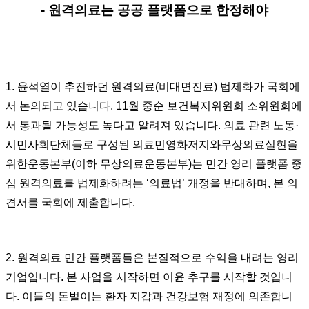
- 원격의료는 공공 플랫폼으로 한정해야
1. 윤석열이 추진하던 원격의료(비대면진료) 법제화가 국회에
서 논의되고 있습니다. 11월 중순 보건복지위원회 소위원회에
서 통과될 가능성도 높다고 알려져 있습니다. 의료 관련 노동·
시민사회단체들로 구성된 의료민영화저지와무상의료실현을
위한운동본부(이하 무상의료운동본부)는 민간 영리 플랫폼 중
심 원격의료를 법제화하려는 ‘의료법’ 개정을 반대하며, 본 의
견서를 국회에 제출합니다.
2. 원격의료 민간 플랫폼들은 본질적으로 수익을 내려는 영리
기업입니다. 본 사업을 시작하면 이윤 추구를 시작할 것입니
다. 이들의 돈벌이는 환자 지갑과 건강보험 재정에 의존합니